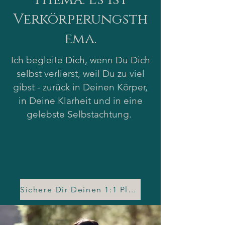
Verkörperungsth
ema.
Ich begleite Dich, wenn Du Dich
selbst verlierst, weil Du zu viel
gibst - zurück in Deinen Körper,
in Deine Klarheit und in eine
gelebste Selbstachtung.
Sichere Dir Deinen 1:1 Platz