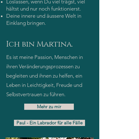
Loslassen, wenn Du viel trägst, viel
hältst und nur noch funktionierst.
Deine innere und äussere Welt in
Einklang bringen.
Ich bin Martina.
Es ist meine Passion, Menschen in
ihren Veränderungsprozessen zu
begleiten und ihnen zu helfen, ein
Leben in Leichtigkeit, Freude und
Selbstvertrauen zu führen.
Mehr zu mir
Paul - Ein Labrador für alle Fälle