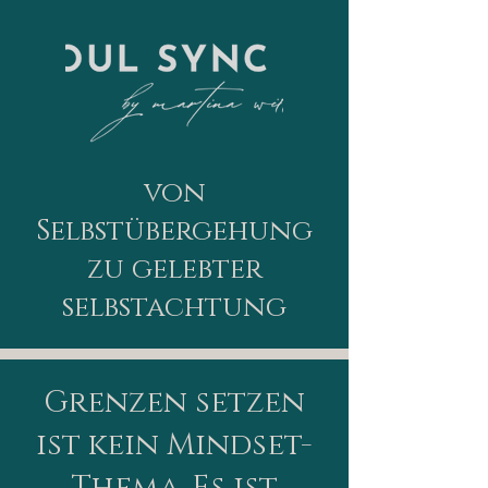
von
Selbstübergehung
zu gelebter
selbstachtung
Grenzen setzen
ist kein Mindset-
Thema. Es ist